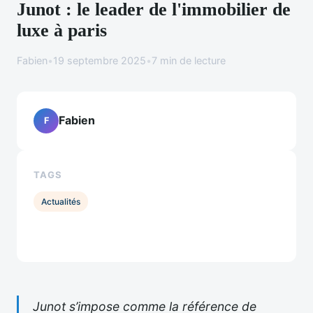
Junot : le leader de l'immobilier de
luxe à paris
Fabien
•
19 septembre 2025
•
7 min de lecture
Fabien
F
TAGS
Actualités
Junot s’impose comme la référence de