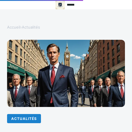
Accueil
›
Actualités
ACTUALITÉS