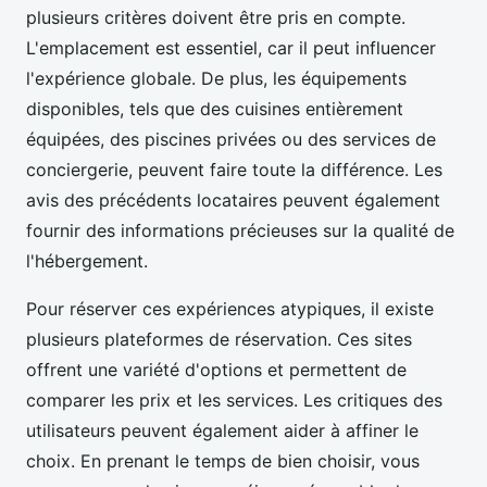
plusieurs critères doivent être pris en compte.
L'emplacement est essentiel, car il peut influencer
l'expérience globale. De plus, les équipements
disponibles, tels que des cuisines entièrement
équipées, des piscines privées ou des services de
conciergerie, peuvent faire toute la différence. Les
avis des précédents locataires peuvent également
fournir des informations précieuses sur la qualité de
l'hébergement.
Pour réserver ces expériences atypiques, il existe
plusieurs plateformes de réservation. Ces sites
offrent une variété d'options et permettent de
comparer les prix et les services. Les critiques des
utilisateurs peuvent également aider à affiner le
choix. En prenant le temps de bien choisir, vous