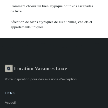
Comment choisir un bien atypique pour vos escapades
de luxe
Sélection de biens atypiques de luxe : villas, chalets et
appartements uniques
Location Vacances Luxe
Votre inspiration pour des évasions d'exception
LIENS
Accueil