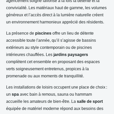
agencement soigné favorise à la fois la détente et la
convivialité. Les matériaux haut de gamme, les volumes
généreux et l’accès direct à la lumière naturelle créent
un environnement harmonieux apprécié des résidents.
La présence de
piscines
offre un lieu de détente
accessible toute l'année, qu’il s’agisse de bassins
extérieurs au style contemporain ou de piscines
intérieures chauffées. Les
jardins paysagers
complètent cet ensemble en proposant des espaces
verts soigneusement entretenus, propices à la
promenade ou aux moments de tranquillité.
Les installations de loisirs occupent une place de choix :
un
spa
avec bain à remous, sauna ou hammam
accueille les amateurs de bien-être. La
salle de sport
équipée de matériel moderne répond aux besoins des