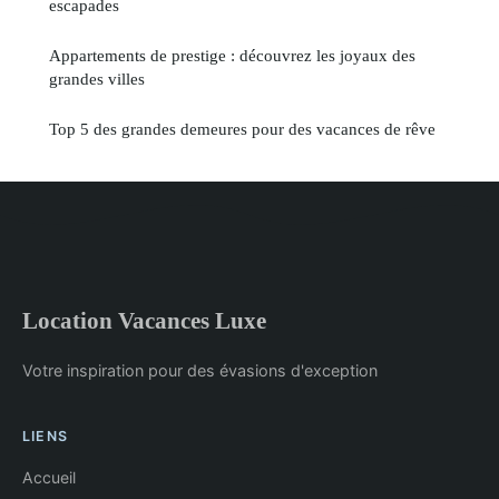
escapades
Appartements de prestige : découvrez les joyaux des
grandes villes
Top 5 des grandes demeures pour des vacances de rêve
Location Vacances Luxe
Votre inspiration pour des évasions d'exception
LIENS
Accueil