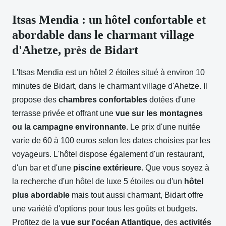
Itsas Mendia : un hôtel confortable et
abordable dans le charmant village
d'Ahetze, près de Bidart
L'Itsas Mendia est un hôtel 2 étoiles situé à environ 10
minutes de Bidart, dans le charmant village d'Ahetze. Il
propose des
chambres confortables
dotées d'une
terrasse privée et offrant une
vue sur les montagnes
ou la campagne environnante
. Le prix d'une nuitée
varie de 60 à 100 euros selon les dates choisies par les
voyageurs. L'hôtel dispose également d'un restaurant,
d'un bar et d'une
piscine extérieure
. Que vous soyez à
la recherche d'un hôtel de luxe 5 étoiles ou d'un
hôtel
plus abordable
mais tout aussi charmant, Bidart offre
une variété d'options pour tous les goûts et budgets.
Profitez de la
vue sur l'océan Atlantique
, des
activités