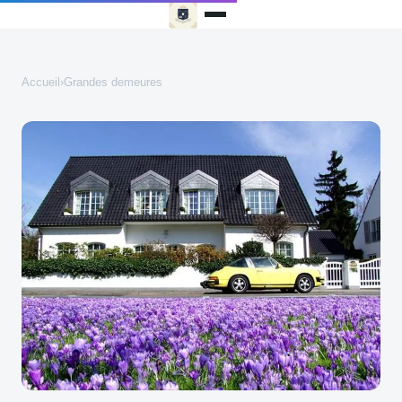
Accueil
›
Grandes demeures