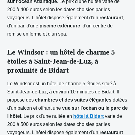
sur l'océan Atlantique
. Le prix d'une nuitée varie de
200 à 400 euros selon les dates choisies par les
voyageurs. L'hôtel dispose également d'un
restaurant
,
d'un bar, d'une
piscine extérieure
, d'un centre de
remise en forme et d'un spa.
Le Windsor : un hôtel de charme 5
étoiles à Saint-Jean-de-Luz, à
proximité de Bidart
Le Windsor est un hôtel de charme 5 étoiles situé à
Saint-Jean-de-Luz, à environ 10 minutes de Bidart. Il
propose des
chambres et des suites élégantes
dotées
d'un balcon et offrant une
vue sur l'océan ou le parc de
l'hôtel
. Le prix d'une nuitée en
hôtel à Bidart
varie de
200 à 500 euros selon les dates choisies par les
voyageurs. L'hôtel dispose également d'un
restaurant